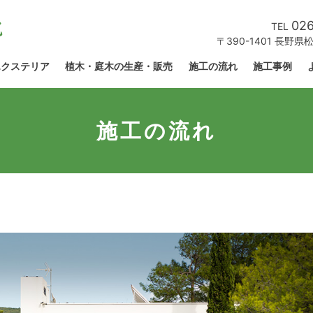
026
TEL
〒390-1401 長野県
エクステリア
植木・庭木の生産・販売
施工の流れ
施工事例
施工の流れ