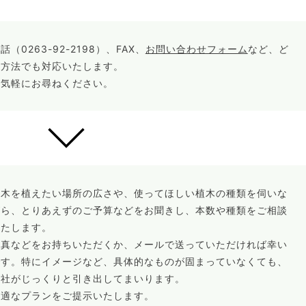
電話（
0263-92-2198
）、FAX、
お問い合わせフォーム
など、ど
の方法でも対応いたします。
お気軽にお尋ねください。
植木を植えたい場所の広さや、使ってほしい植木の種類を伺いな
がら、とりあえずのご予算などをお聞きし、本数や種類をご相談
いたします。
写真などをお持ちいただくか、メールで送っていただければ幸い
です。特にイメージなど、具体的なものが固まっていなくても、
当社がじっくりと引き出してまいります。
最適なプランをご提示いたします。