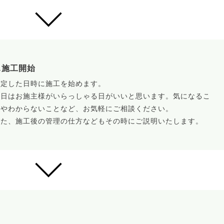
.施工開始
決定した日時に施工を始めます。
当日はお施主様がいらっしゃる日がいいと思います。気になるこ
とやわからないことなど、お気軽にご相談ください。
また、施工後の管理の仕方などもその時にご説明いたします。