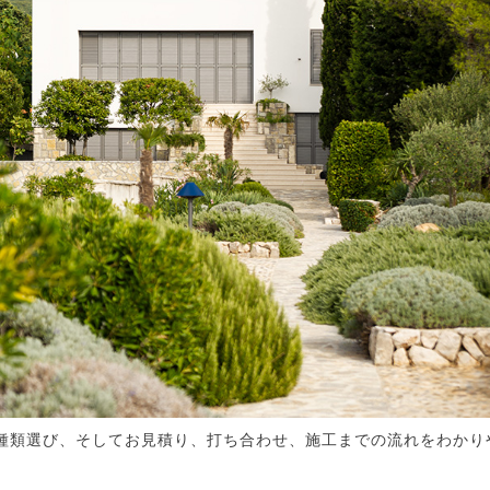
種類選び、そしてお見積り、打ち合わせ、施工までの流れをわかり