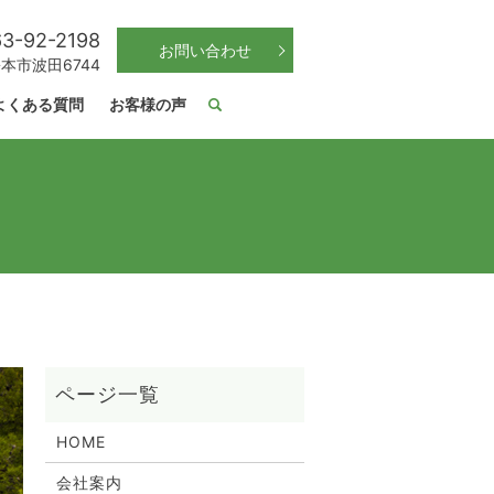
3-92-2198
お問い合わせ
松本市波田6744
よくある質問
お客様の声
HOME
会社案内