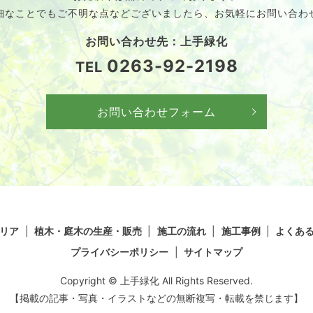
細なことでも
ご不明な点などございましたら、
お気軽にお問い合わ
お問い合わせ先：上手緑化
0263-92-2198
TEL
お問い合わせフォーム
リア
植木・庭木の生産・販売
施工の流れ
施工事例
よくあ
プライバシーポリシー
サイトマップ
Copyright © 上手緑化 All Rights Reserved.
【掲載の記事・写真・イラストなどの無断複写・転載を禁じます】